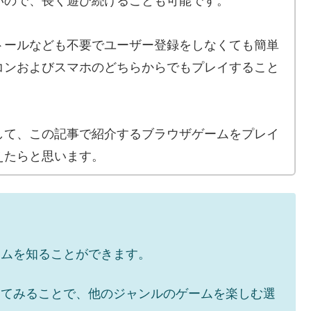
いので、長く遊び続けることも可能です。
トールなども不要でユーザー登録をしなくても簡単
コンおよびスマホのどちらからでもプレイすること
して、この記事で紹介するブラウザゲームをプレイ
えたらと思います。
ームを知ることができます。
してみることで、他のジャンルのゲームを楽しむ選