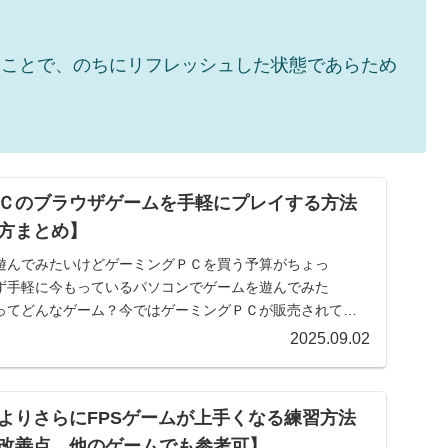
ることで、のちにリフレッシュした状態であらため
Ｃのブラウザゲームを手軽にプレイする方法
方まとめ】
遊んでみたいけどゲーミングＰＣを買う予算がちょっ
ず手軽に今もっているパソコンでゲームを遊んでみた
ってどんなゲーム？今ではゲーミングＰＣが販売されてい
たら逆にパ...
2025.09.02
よりさらにFPSゲームが上手くなる練習方法
改善点、他のゲームでも参考可】