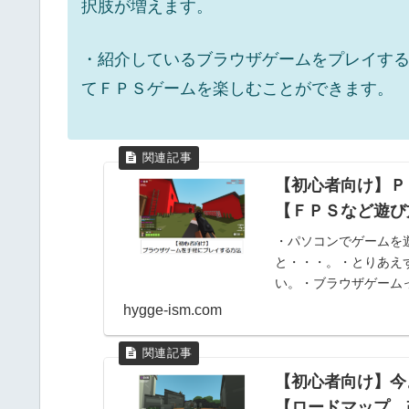
択肢が増えます。
・紹介しているブラウザゲームをプレイす
てＦＰＳゲームを楽しむことができます。
【初心者向け】Ｐ
【ＦＰＳなど遊び
・パソコンでゲームを
と・・・。・とりあえ
い。・ブラウザゲーム
ることから、ひょっとし
hygge-ism.com
【初心者向け】今
【ロードマップ、