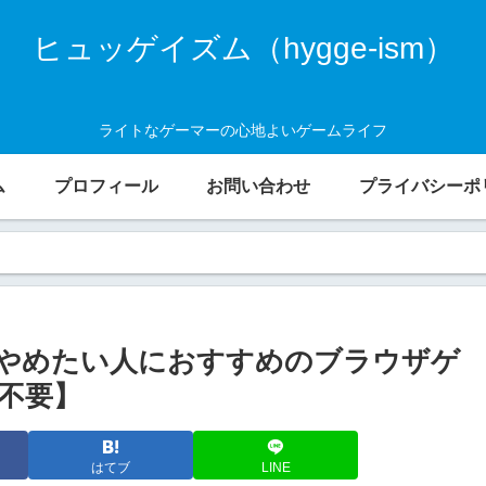
ヒュッゲイズム（hygge-ism）
ライトなゲーマーの心地よいゲームライフ
ム
プロフィール
お問い合わせ
プライバシーポ
やめたい人におすすめのブラウザゲ
不要】
はてブ
LINE