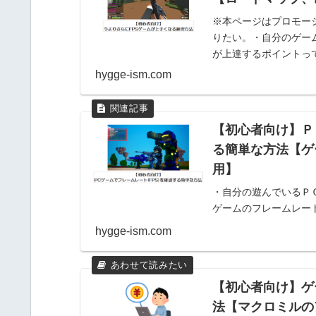
※本ページはプロモー
りたい。・自分のゲー
が上達するポイントって
と、上手くなり...
hygge-ism.com
【初心者向け】Ｐ
る簡単な方法【ゲ
用】
・自分の遊んでいるＰ
ゲームのフレームレー
自分のＰＣでゲームを
hygge-ism.com
く気になっている人も..
【初心者向け】ゲ
法【マクロミルの