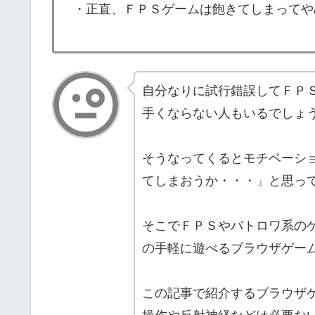
・正直、ＦＰＳゲームは飽きてしまってや
自分なりに試行錯誤してＦＰ
手くならない人もいるでしょ
そうなってくるとモチベーシ
てしまおうか・・・」と思っ
そこでＦＰＳやバトロワ系の
の手軽に遊べるブラウザゲー
この記事で紹介するブラウザ