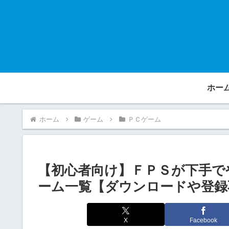
ホー
ホーム
ゲーム
ＰＣゲーム
【初心者向け】ＦＰＳが下手で
ーム一覧【ダウンロードや登録
X
Facebook