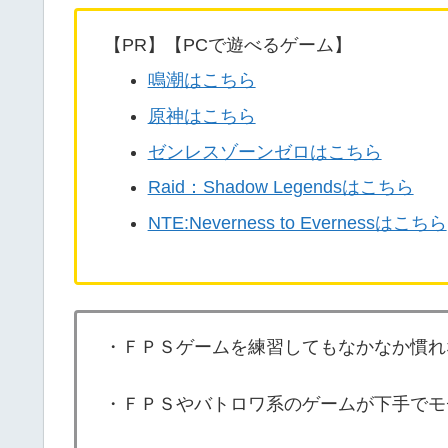
【PR】【PCで遊べるゲーム】
鳴潮はこちら
原神はこちら
ゼンレスゾーンゼロはこちら
Raid：Shadow Legendsはこちら
NTE:Neverness to Evernessはこちら
・ＦＰＳゲームを練習してもなかなか慣れ
・ＦＰＳやバトロワ系のゲームが下手でモ