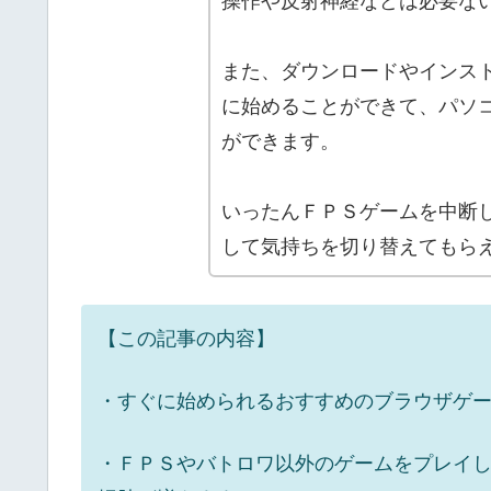
操作や反射神経などは必要な
また、ダウンロードやインス
に始めることができて、パソ
ができます。
いったんＦＰＳゲームを中断
して気持ちを切り替えてもら
【この記事の内容】
・すぐに始められるおすすめのブラウザゲ
・ＦＰＳやバトロワ以外のゲームをプレイ