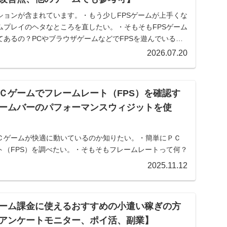
ションが含まれています。・もう少しFPSゲームが上手くな
ムプレイのヘタなところを直したい。・そもそもFPSゲーム
あるの？PCやブラウザゲームなどでFPSを遊んでいる
2026.07.20
Ｃゲームでフレームレート（FPS）を確認す
ームバーのパフォーマンスウィジットを使
Ｃゲームが快適に動いているのか知りたい。・簡単にＰＣ
ト（FPS）を調べたい。・そもそもフレームレートって何？
遊んでいると、どのくらい快適に動いているのかなんとな
2025.11.12
.
ーム課金に使えるおすすめの小遣い稼ぎの方
アンケートモニター、ポイ活、副業】