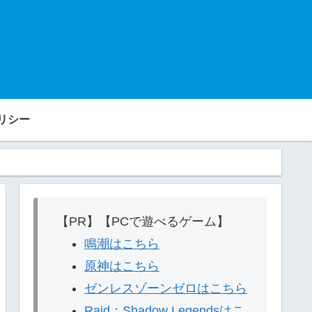
リシー
【PR】【PCで遊べるゲーム】
鳴潮はこちら
原神はこちら
ゼンレスゾーンゼロはこちら
Raid：Shadow Legendsはこ