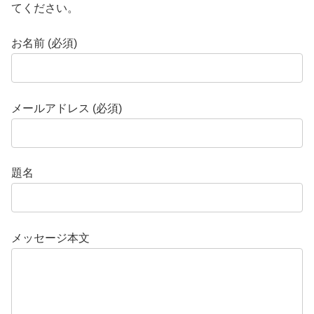
てください。
お名前 (必須)
メールアドレス (必須)
題名
メッセージ本文