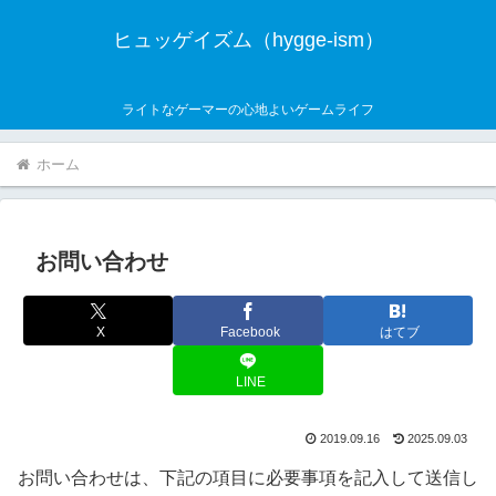
ヒュッゲイズム（hygge-ism）
ライトなゲーマーの心地よいゲームライフ
ホーム
お問い合わせ
X
Facebook
はてブ
LINE
2019.09.16
2025.09.03
お問い合わせは、下記の項目に必要事項を記入して送信し