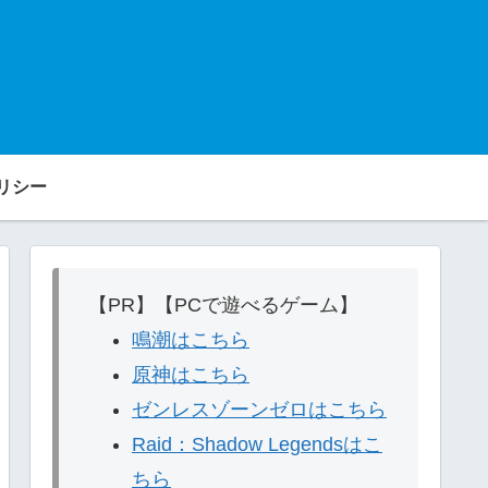
リシー
【PR】【PCで遊べるゲーム】
鳴潮はこちら
原神はこちら
ゼンレスゾーンゼロはこちら
Raid：Shadow Legendsはこ
ちら